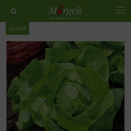
Home
Zurück
Shop
Über uns
Kontakt