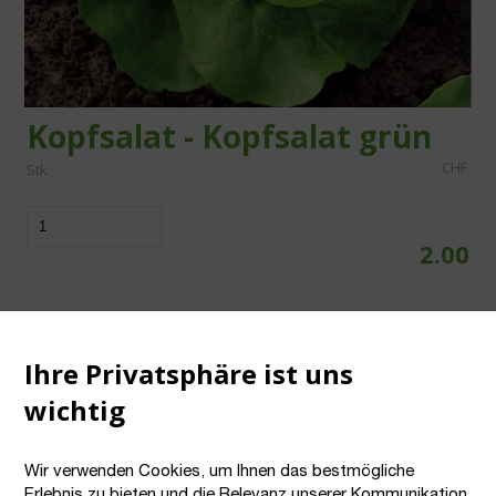
Kopfsalat - Kopfsalat grün
CHF
Stk
2.00
Ihre Privatsphäre ist uns
In den Warenkorb
wichtig
Wir verwenden Cookies, um Ihnen das bestmögliche
Erlebnis zu bieten und die Relevanz unserer Kommunikation