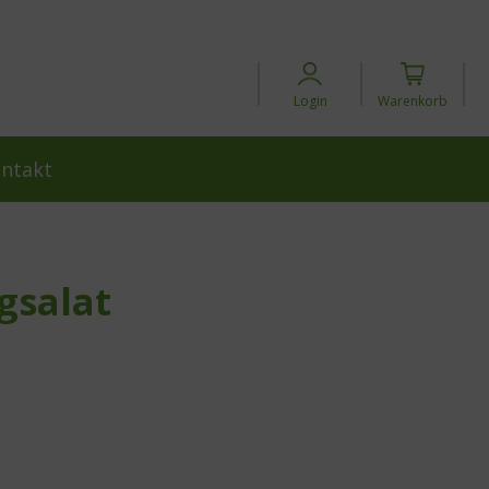
Login
Warenkorb
ntakt
gsalat