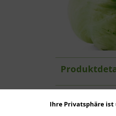
Produktdeta
Herkunft:
Schweiz
Ihre Privatsphäre ist