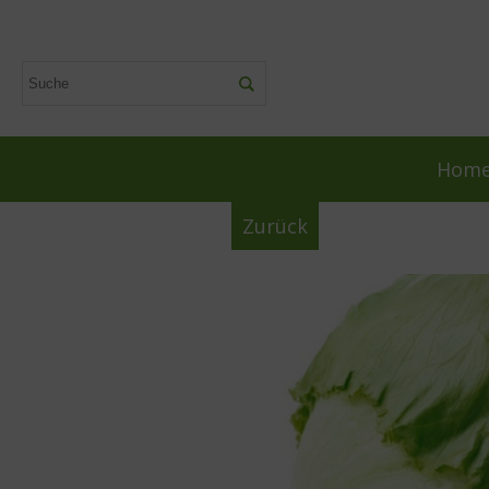
Hom
Zurück