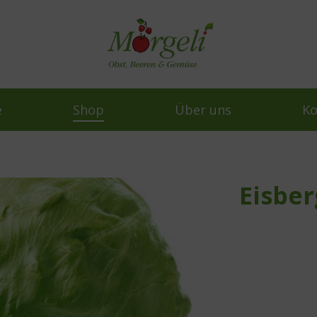
e
Shop
Über uns
Ko
Eisber